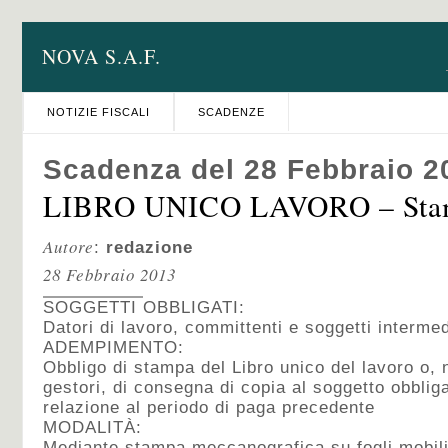
NOVA S.A.F.
NOTIZIE FISCALI
SCADENZE
Scadenza del 28 Febbraio 2
LIBRO UNICO LAVORO – Stam
Autore
:
redazione
28 Febbraio 2013
SOGGETTI OBBLIGATI:
Datori di lavoro, committenti e soggetti intermed
ADEMPIMENTO:
Obbligo di stampa del Libro unico del lavoro o, 
gestori, di consegna di copia al soggetto obbliga
relazione al periodo di paga precedente
MODALITÀ:
Mediante stampa meccanografica su fogli mobili