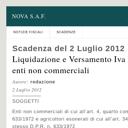
NOVA S.A.F.
NOTIZIE FISCALI
SCADENZE
Scadenza del 2 Luglio 2012
Liquidazione e Versamento Iv
enti non commerciali
Autore
:
redazione
2 Luglio 2012
SOGGETTI
Enti non commerciali di cui all’art. 4, quarto c
633/1972 e agricoltori esonerati di cui all’art. 
stesso D.P.R. n. 633/1972