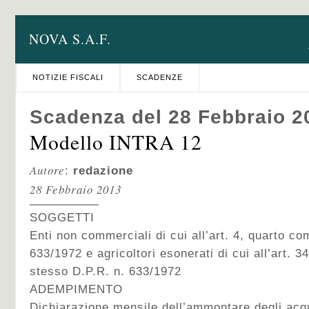
NOVA S.A.F.
NOTIZIE FISCALI
SCADENZE
Scadenza del 28 Febbraio 2
Modello INTRA 12
Autore
:
redazione
28 Febbraio 2013
SOGGETTI
Enti non commerciali di cui all’art. 4, quarto c
633/1972 e agricoltori esonerati di cui all’art. 
stesso D.P.R. n. 633/1972
ADEMPIMENTO
Dichiarazione mensile dell’ammontare degli acqu