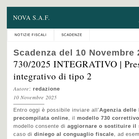
NOVA S.A.F.
NOTIZIE FISCALI
SCADENZE
Scadenza del 10 Novembre 
730/2025 INTEGRATIVO | Pres
integrativo di tipo 2
Autore
:
redazione
10 Novembre 2025
Entro oggi è possibile inviare all’
Agenzia delle 
precompilata online
, il
modello 730 correttivo
modello consente di
aggiornare o sostituire il
caso di
diniego al conguaglio fiscale
, ad esem