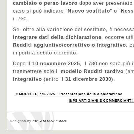
cambiato o perso lavoro
dopo aver presentato l
caso si può indicare “
Nuovo sostituto
” o “
Ness
il 730.
Se, oltre alla variazione del sostituto, è necess
integrare dati della dichiarazione
, occorre uti
Redditi aggiuntivo/correttivo o integrativo
, c
importi a debito o credito.
Dopo il
10 novembre 2025
, il 730 non sarà più i
trasmettere solo il
modello Redditi tardivo
(ent
integrativo
(entro il
31 dicembre 2030
).
«
MODELLO 770/2025 – Presentazione della dichiarazione
INPS ARTIGIANI E COMMERCIANTI |
Designed by
FISCOeTASSE.com