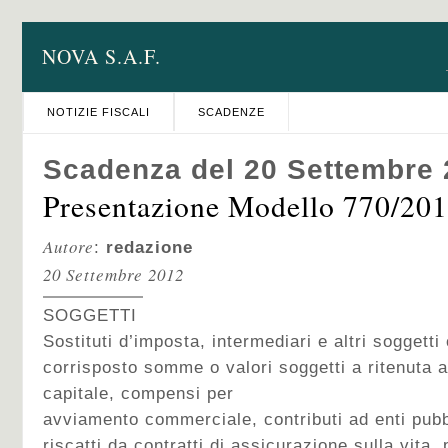
NOVA S.A.F.
NOTIZIE FISCALI
SCADENZE
Scadenza del 20 Settembre
Presentazione Modello 770/201
Autore
:
redazione
20 Settembre 2012
SOGGETTI
Sostituti d’imposta, intermediari e altri soggett
corrisposto somme o valori soggetti a ritenuta al
capitale, compensi per
avviamento commerciale, contributi ad enti pubbl
riscatti da contratti di assicurazione sulla vita, 