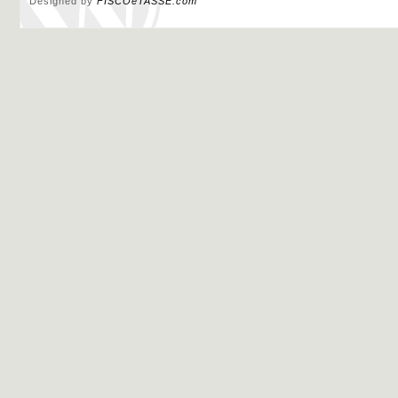
Designed by
FISCOeTASSE.com