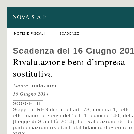
NOVA S.A.F.
NOTIZIE FISCALI
SCADENZE
Scadenza del 16 Giugno 20
Rivalutazione beni d’impresa –
sostitutiva
Autore
:
redazione
16 Giugno 2014
SOGGETTI
Soggetti IRES di cui all’art. 73, comma 1, letter
effettuano, ai sensi dell’art. 1, comma 140, del
(Legge di Stabilità 2014), la rivalutazione dei b
partecipazioni risultanti dal bilancio d’esercizi
2012