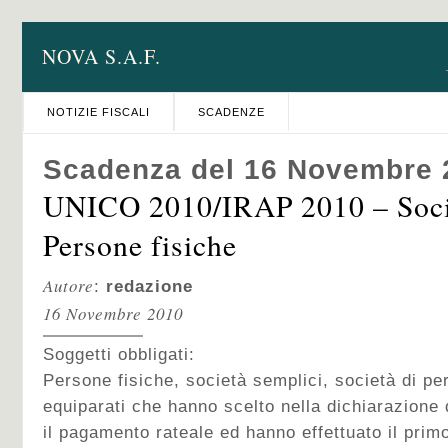
NOVA S.A.F.
NOTIZIE FISCALI
SCADENZE
Scadenza del 16 Novembre 
UNICO 2010/IRAP 2010 – Socie
Persone fisiche
Autore
:
redazione
16 Novembre 2010
Soggetti obbligati:
Persone fisiche, società semplici, società di pe
equiparati che hanno scelto nella dichiarazione 
il pagamento rateale ed hanno effettuato il prim