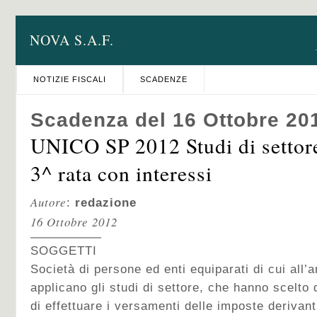
NOVA S.A.F.
NOTIZIE FISCALI
SCADENZE
Scadenza del 16 Ottobre 20
UNICO SP 2012 Studi di settor
3^ rata con interessi
Autore
:
redazione
16 Ottobre 2012
SOGGETTI
Società di persone ed enti equiparati di cui all’ar
applicano gli studi di settore, che hanno scelto d
di effettuare i versamenti delle imposte derivan