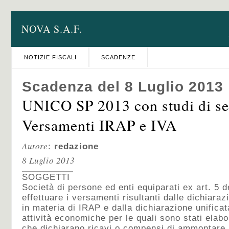
NOVA S.A.F.
NOTIZIE FISCALI
SCADENZE
Scadenza del 8 Luglio 2013
UNICO SP 2013 con studi di set
Versamenti IRAP e IVA
Autore
:
redazione
8 Luglio 2013
SOGGETTI
Società di persone ed enti equiparati ex art. 5 d
effettuare i versamenti risultanti dalle dichiarazi
in materia di IRAP e dalla dichiarazione unifica
attività economiche per le quali sono stati elabor
che dichiarano ricavi o compensi di ammontare n