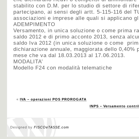
stabilito con D.M. per lo studio di settore di rif
partecipano, ai sensi degli artt. 5-115-116 del T
associazioni e imprese alle quali si applicano gli
ADEMPIMENTO
Versamento, in unica soluzione o come prima rata
saldo 2012 e di primo acconto 2013, senza alc
saldo Iva 2012 (in unica soluzione o come prima 
dichiarazione annuale, maggiorata dello 0,40% 
mese che va dal 18.03.2013 al 17.06.2013.
MODALITA’
Modello F24 con modalità telematiche
«
IVA – operazioni POS PROROGATA
INPS – Versamento contri
Designed by
FISCOeTASSE.com