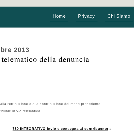
Home
Privacy
Chi Siamo
obre 2013
elematico della denuncia
i alla retribuzione e alla contribuzione del mese precedente
duale in via telematica
730 INTEGRATIVO Invio e consegna al contribuente
»