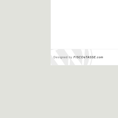
Designed by
FISCOeTASSE.com