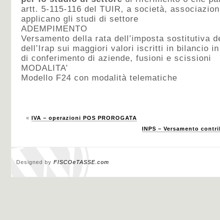
artt. 5-115-116 del TUIR, a società, associazioni
applicano gli studi di settore
ADEMPIMENTO
Versamento della rata dell’imposta sostitutiva de
dell’Irap sui maggiori valori iscritti in bilancio 
di conferimento di aziende, fusioni e scissioni
MODALITA’
Modello F24 con modalità telematiche
«
IVA – operazioni POS PROROGATA
INPS – Versamento contri
Designed by
FISCOeTASSE.com