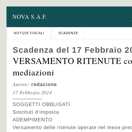
NOVA S.A.F.
NOTIZIE FISCALI
SCADENZE
Scadenza del 17 Febbraio 2
VERSAMENTO RITENUTE com
mediazioni
Autore
:
redazione
17 Febbraio 2014
SOGGETTI OBBLIGATI
Sostituti d’imposta
ADEMPIMENTO
Versamento delle ritenute operate nel mese prec