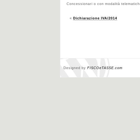
Concessionari o con modalità telematiche 
«
Dichiarazione IVA/2014
Designed by
FISCOeTASSE.com