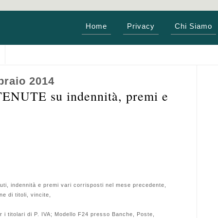
Home
Privacy
Chi Siamo
braio 2014
UTE su indennità, premi e
uti, indennità e premi vari corrisposti nel mese precedente,
 di titoli, vincite,
 i titolari di P. IVA; Modello F24 presso Banche, Poste,