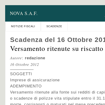
NOVA S.A.F.
NOTIZIE FISCALI
SCADENZE
Scadenza del 16 Ottobre 20
Versamento ritenute su riscatto 
Autore
:
redazione
16 Ottobre 2012
SOGGETTI
Imprese di assicurazione
ADEMPIMENTO
Versamento ritenute alla fonte sui redditi di capi
o scadenze di polizze vita stipulate entro il 31.
morte, corrisposti o maturati nel mese preceden