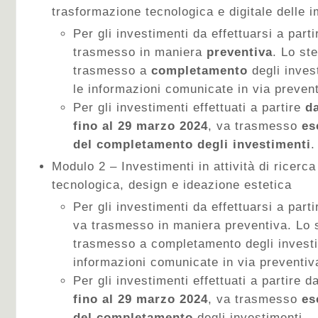
trasformazione tecnologica e digitale delle 
Per gli investimenti da effettuarsi a part
trasmesso in maniera
preventiva
. Lo st
trasmesso a
completamento
degli inves
le informazioni comunicate in via prevent
Per gli investimenti effettuati a partire
da
fino al 29 marzo 2024
, va trasmesso
es
del completamento degli investimenti
.
Modulo 2 – Investimenti in attività di ricerc
tecnologica, design e ideazione estetica
Per gli investimenti da effettuarsi a parti
va trasmesso in maniera preventiva. Lo
trasmesso a completamento degli investi
informazioni comunicate in via preventiv
Per gli investimenti effettuati a partire d
fino al 29 marzo 2024
, va trasmesso
es
del completamento
degli investimenti.