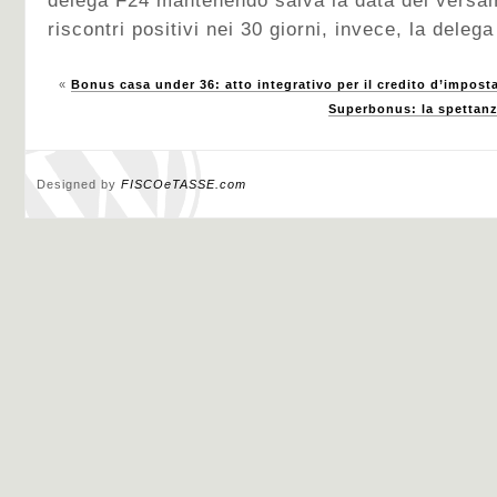
delega F24 mantenendo salva la data del versa
riscontri positivi nei 30 giorni, invece, la deleg
«
Bonus casa under 36: atto integrativo per il credito d’impost
Superbonus: la spettanz
Designed by
FISCOeTASSE.com