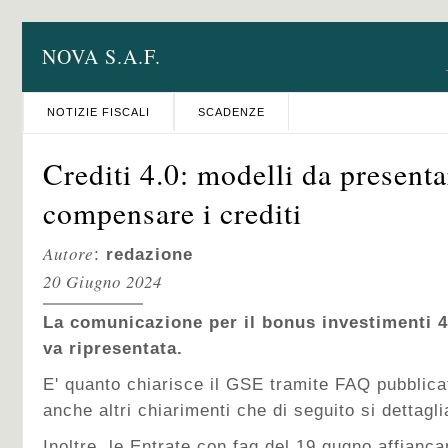
NOVA S.A.F.
NOTIZIE FISCALI
SCADENZE
Crediti 4.0: modelli da present
compensare i crediti
Autore
:
redazione
20 Giugno 2024
La comunicazione per il bonus investimenti 4
va ripresentata.
E' quanto chiarisce il GSE tramite FAQ pubblicat
anche altri chiarimenti che di seguito si dettagli
Inoltre, le Entrate con faq del 19 gugno affianc