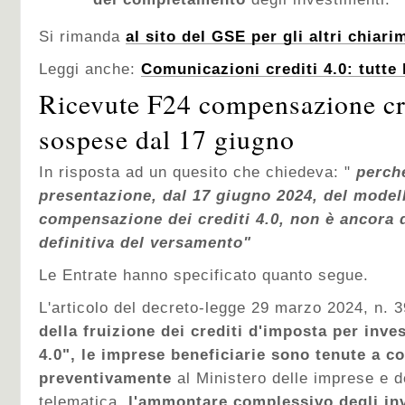
Si rimanda
al sito del GSE per gli altri chiari
Leggi anche:
Comunicazioni crediti 4.0: tutte 
Ricevute F24 compensazione cre
sospese dal 17 giugno
In risposta ad un quesito che chiedeva: "
perché
presentazione, dal 17 giugno 2024, del modell
compensazione dei crediti 4.0, non è ancora d
definitiva del versamento"
Le Entrate hanno specificato quanto segue.
L'articolo
del decreto-legge 29 marzo 2024, n. 
della fruizione dei crediti d'imposta per inve
4.0", le imprese beneficiarie sono tenute a 
preventivamente
al Ministero delle imprese e de
telematica,
l'ammontare complessivo degli inv