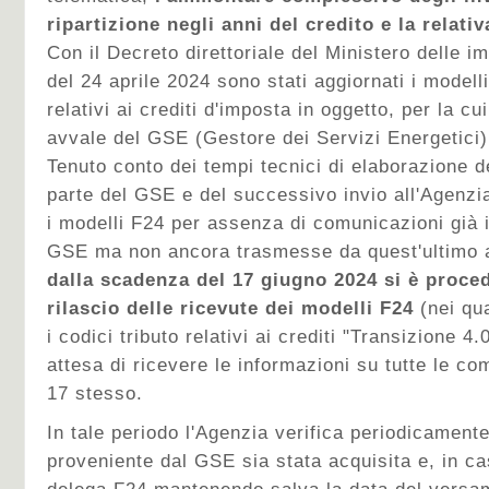
ripartizione negli anni del credito e la relativ
Con il Decreto direttoriale del Ministero delle i
del 24 aprile 2024
sono stati aggiornati i model
relativi ai crediti d'imposta in oggetto, per la cu
avvale del GSE (Gestore dei Servizi Energetici)
Tenuto conto dei tempi tecnici di elaborazione 
parte del GSE e del successivo invio all'Agenzia
i modelli F24 per assenza di comunicazioni già i
GSE ma non ancora trasmesse da quest'ultimo a
dalla scadenza del 17 giugno 2024 si è proce
rilascio delle ricevute dei modelli F24
(nei qua
i codici tributo relativi ai crediti "Transizione 4.
attesa di ricevere le informazioni su tutte le com
17 stesso.
In tale periodo l'Agenzia verifica periodicament
proveniente dal GSE sia stata acquisita e, in ca