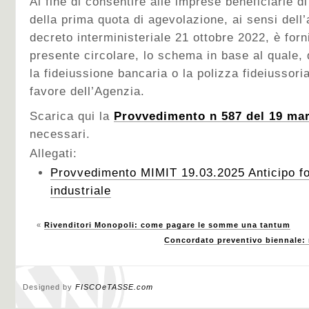
Al fine di consentire alle imprese beneficiarie d
della prima quota di agevolazione, ai sensi dell
decreto interministeriale 21 ottobre 2022, è forni
presente circolare, lo schema in base al quale,
la fideiussione bancaria o la polizza fideiussoria
favore dell’Agenzia.
Scarica qui la
Provvedimento n 587 del 19 ma
necessari.
Allegati:
Provvedimento MIMIT 19.03.2025 Anticipo fo
industriale
«
Rivenditori Monopoli: come pagare le somme una tantum
Concordato preventivo biennale: 
Designed by
FISCOeTASSE.com