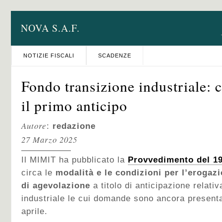
NOVA S.A.F.
NOTIZIE FISCALI
SCADENZE
Fondo transizione industriale: 
il primo anticipo
Autore
:
redazione
27 Marzo 2025
Il MIMIT ha pubblicato la
Provvedimento del 1
circa le
modalità e le condizioni per l’erogaz
di agevolazione
a titolo di anticipazione relati
industriale le cui domande sono ancora presentab
aprile.