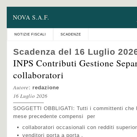
NOVA S.A.F.
NOTIZIE FISCALI
SCADENZE
Scadenza del 16 Luglio 202
INPS Contributi Gestione Sepa
collaboratori
Autore
:
redazione
16 Luglio 2026
SOGGETTI OBBLIGATI: Tutti i committenti che h
mese precedente compensi per
collaboratori occasionali con redditi superio
venditori porta a porta ,