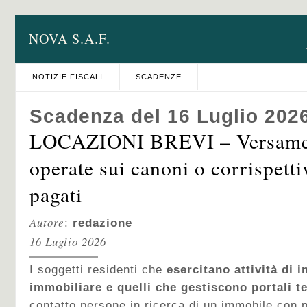
NOVA S.A.F.
NOTIZIE FISCALI
SCADENZE
Scadenza del 16 Luglio 202
LOCAZIONI BREVI – Versamen
operate sui canoni o corrispetti
pagati
Autore
:
redazione
16 Luglio 2026
I soggetti residenti che
esercitano attività di 
immobiliare e quelli che gestiscono portali t
contatto persone in ricerca di un immobile con