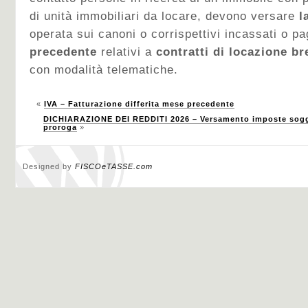
di unità immobiliari da locare, devono versare
l
operata sui canoni o corrispettivi incassati o p
precedente
relativi a
contratti di locazione br
con modalità telematiche.
«
IVA – Fatturazione differita mese precedente
DICHIARAZIONE DEI REDDITI 2026 – Versamento imposte sogge
proroga
»
Designed by
FISCOeTASSE.com