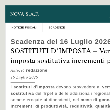
NOVA S.A.F.
NOTIZIE FISCALI
SCADENZE
Scadenza del 16 Luglio 202
SOSTITUTI D’IMPOSTA – Ver
imposta sostitutiva incrementi p
Autore
:
redazione
16 Luglio 2026
I
sostituti d'imposta
devono provvedere al
ver
sostitutiva
dell'Irpef e delle addizionali regiona
somme erogate ai dipendenti, nel
mese di genn
incrementi di produttività, redditività, qualit