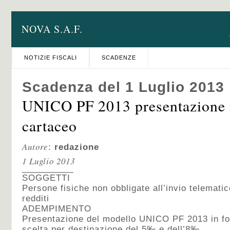
NOVA S.A.F.
NOTIZIE FISCALI
SCADENZE
Scadenza del 1 Luglio 2013
UNICO PF 2013 presentazione
cartaceo
Autore
:
redazione
1 Luglio 2013
SOGGETTI
Persone fisiche non obbligate all’invio telematic
redditi
ADEMPIMENTO
Presentazione del modello UNICO PF 2013 in fo
scelta per destinazione del 5‰ e dell’8‰